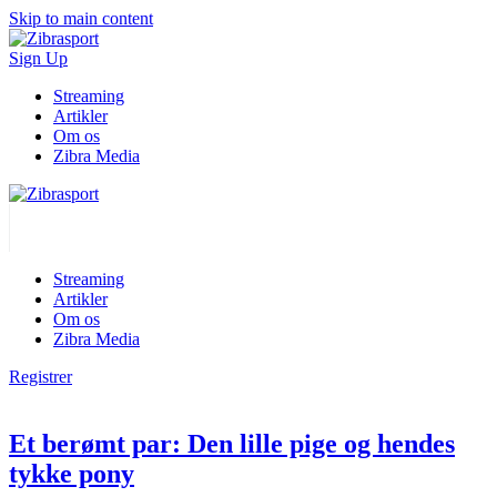
Skip to main content
Sign Up
Streaming
Artikler
Om os
Zibra Media
Streaming
Artikler
Om os
Zibra Media
Registrer
Et berømt par: Den lille pige og hendes
tykke pony