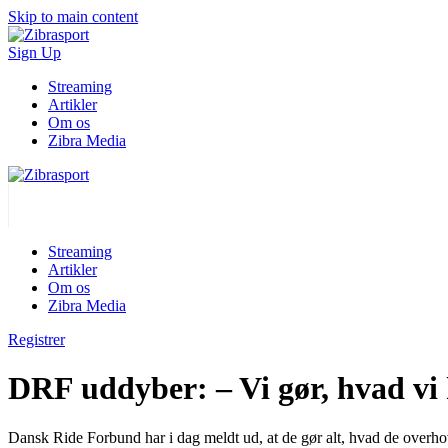
Skip to main content
Sign Up
Streaming
Artikler
Om os
Zibra Media
Streaming
Artikler
Om os
Zibra Media
Registrer
DRF uddyber: – Vi gør, hvad vi
Dansk Ride Forbund har i dag meldt ud, at de gør alt, hvad de overho