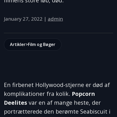
filmens store løb, død.
January 27, 2022
|
admin
Artikler>Film og Bøger
En firbenet Hollywood-stjerne er død af
komplikationer fra kolik.
Popcorn
Deelites
var en af ​​mange heste, der
portrætterede den berømte Seabiscuit i