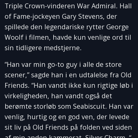
Triple Crown-vinderen War Admiral. Hall
of Fame-jockeyen Gary Stevens, der
spillede den legendariske rytter George
Woolf i filmen, havde kun venlige ord til
sin tidligere medstjerne.
“Han var min go-to guy i alle de store
scener,” sagde han i en udtalelse fra Old
Friends. “Han vandt ikke kun rigtige løb i
virkeligheden, han vandt også det
berømte storløb som Seabiscuit. Han var
venlig, hurtig og en god ven, der levede
sit liv på Old Friends på folden ved siden
af ​​min anden kammerat, Silver Charm. “