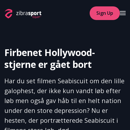
Sign Up
Skip to main content
Firbenet Hollywood-
stjerne er gået bort
Har du set filmen Seabiscuit om den lille
galophest, der ikke kun vandt løb efter
løb men også gav håb til en helt nation
under den store depression? Nu er
hesten, der portrætterede Seabiscuit i