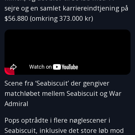
sejre og en samlet karriereindtjening på
$56.880 (omkring 373.000 kr)
Scene fra ‘Seabiscuit’ der gengiver
matchløbet mellem Seabiscuit og War
Admiral
Pops optrådte i flere nøglescener i
Seabiscuit, inklusive det store løb mod