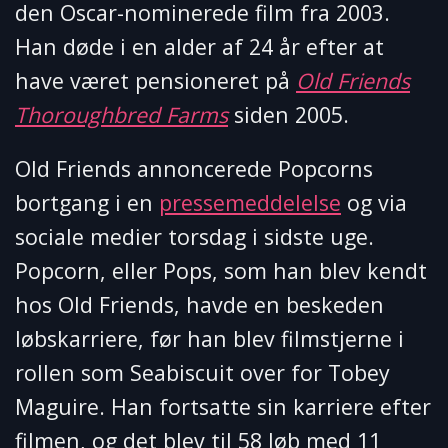
den Oscar-nominerede film fra 2003.
Han døde i en alder af 24 år efter at
have været pensioneret på
Old Friends
Thoroughbred Farms
siden 2005.
Old Friends annoncerede Popcorns
bortgang i en
pressemeddelelse
og via
sociale medier torsdag i sidste uge.
Popcorn, eller Pops, som han blev kendt
hos Old Friends, havde en beskeden
løbskarriere, før han blev filmstjerne i
rollen som Seabiscuit over for Tobey
Maguire. Han fortsatte sin karriere efter
filmen, og det blev til 58 løb med 11