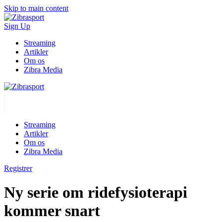
Skip to main content
Sign Up
Streaming
Artikler
Om os
Zibra Media
Streaming
Artikler
Om os
Zibra Media
Registrer
Ny serie om ridefysioterapi
kommer snart