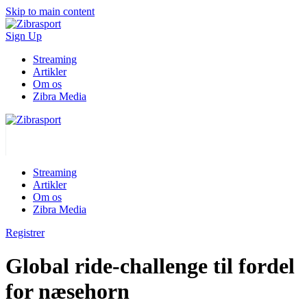
Skip to main content
Sign Up
Streaming
Artikler
Om os
Zibra Media
Streaming
Artikler
Om os
Zibra Media
Registrer
Global ride-challenge til fordel
for næsehorn