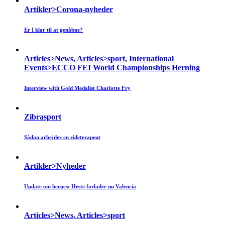
Artikler>Corona-nyheder
Er I klar til at genåbne?
Articles>News, Articles>sport, International
Events>ECCO FEI World Championships Herning
Interview with Gold Medalist Charlotte Fry
Zibrasport
Sådan arbejder en rideterapeut
Artikler>Nyheder
Update om herpes: Heste forlader nu Valencia
Articles>News, Articles>sport