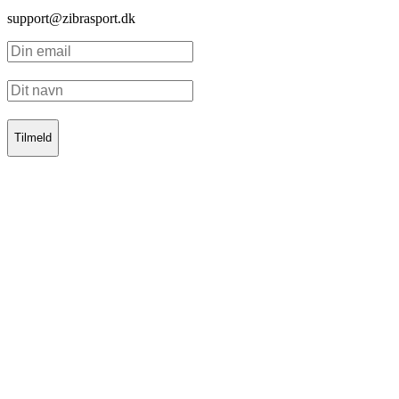
support@zibrasport.dk
Tilmeld