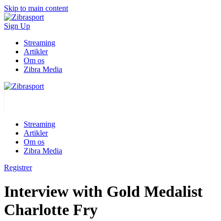
Skip to main content
Sign Up
Streaming
Artikler
Om os
Zibra Media
Streaming
Artikler
Om os
Zibra Media
Registrer
Interview with Gold Medalist
Charlotte Fry