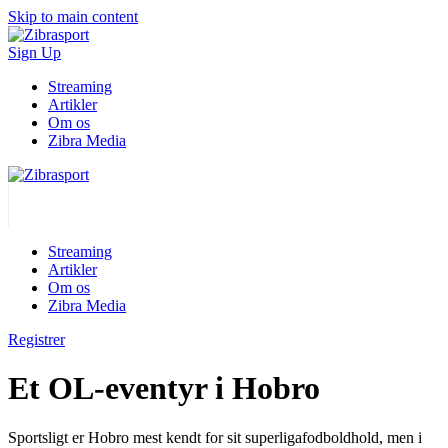
Skip to main content
Sign Up
Streaming
Artikler
Om os
Zibra Media
Streaming
Artikler
Om os
Zibra Media
Registrer
Et OL-eventyr i Hobro
Sportsligt er Hobro mest kendt for sit superligafodboldhold, men i