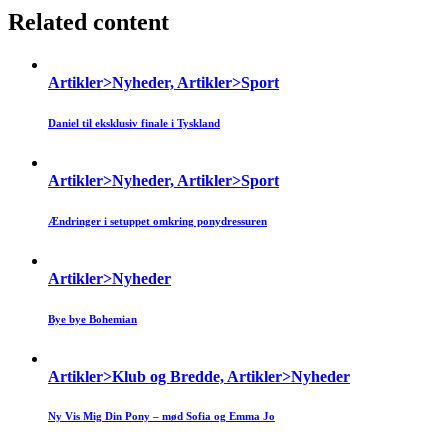
Related content
Artikler>Nyheder, Artikler>Sport
Daniel til eksklusiv finale i Tyskland
Artikler>Nyheder, Artikler>Sport
Ændringer i setuppet omkring ponydressuren
Artikler>Nyheder
Bye bye Bohemian
Artikler>Klub og Bredde, Artikler>Nyheder
Ny Vis Mig Din Pony – mød Sofia og Emma Jo