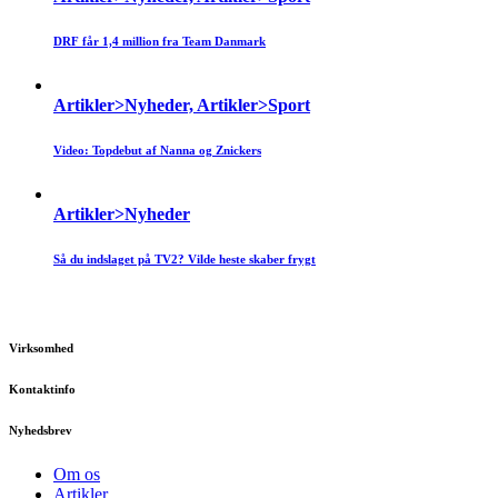
DRF får 1,4 million fra Team Danmark
Artikler>Nyheder, Artikler>Sport
Video: Topdebut af Nanna og Znickers
Artikler>Nyheder
Så du indslaget på TV2? Vilde heste skaber frygt
Virksomhed
Kontaktinfo
Nyhedsbrev
Om os
Artikler