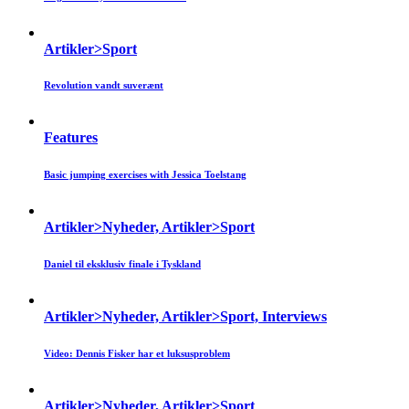
Artikler>Sport
Revolution vandt suverænt
Features
Basic jumping exercises with Jessica Toelstang
Artikler>Nyheder, Artikler>Sport
Daniel til eksklusiv finale i Tyskland
Artikler>Nyheder, Artikler>Sport, Interviews
Video: Dennis Fisker har et luksusproblem
Artikler>Nyheder, Artikler>Sport