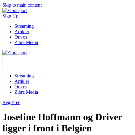
Skip to main content
Sign Up
Streaming
Artikler
Om os
Zibra Media
Streaming
Artikler
Om os
Zibra Media
Registrer
Josefine Hoffmann og Driver
ligger i front i Belgien