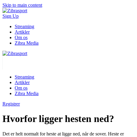
Skip to main content
Sign Up
Streaming
Artikler
Om os
Zibra Media
Streaming
Artikler
Om os
Zibra Media
Registrer
Hvorfor ligger hesten ned?
Det er helt normalt for heste at ligge ned, når de sover. Heste er