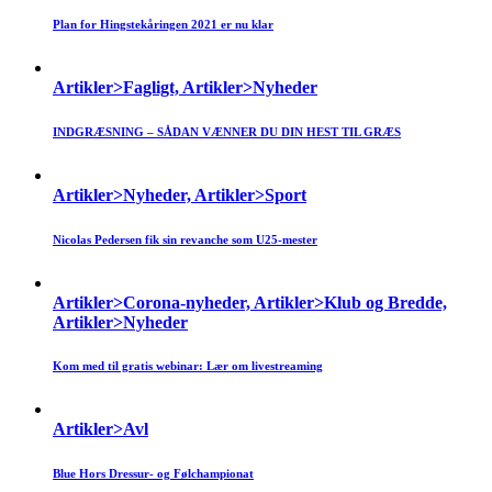
Plan for Hingstekåringen 2021 er nu klar
Artikler>Fagligt, Artikler>Nyheder
INDGRÆSNING – SÅDAN VÆNNER DU DIN HEST TIL GRÆS
Artikler>Nyheder, Artikler>Sport
Nicolas Pedersen fik sin revanche som U25-mester
Artikler>Corona-nyheder, Artikler>Klub og Bredde,
Artikler>Nyheder
Kom med til gratis webinar: Lær om livestreaming
Artikler>Avl
Blue Hors Dressur- og Følchampionat