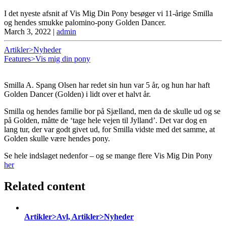
I det nyeste afsnit af Vis Mig Din Pony besøger vi 11-årige Smilla
og hendes smukke palomino-pony Golden Dancer.
March 3, 2022
|
admin
Artikler>Nyheder
Features>Vis mig din pony
Smilla A. Spang Olsen har redet sin hun var 5 år, og hun har haft
Golden Dancer (Golden) i lidt over et halvt år.
Smilla og hendes familie bor på Sjælland, men da de skulle ud og se
på Golden, måtte de ‘tage hele vejen til Jylland’. Det var dog en
lang tur, der var godt givet ud, for Smilla vidste med det samme, at
Golden skulle være hendes pony.
Se hele indslaget nedenfor – og se mange flere Vis Mig Din Pony
her
Related content
Artikler>Avl, Artikler>Nyheder