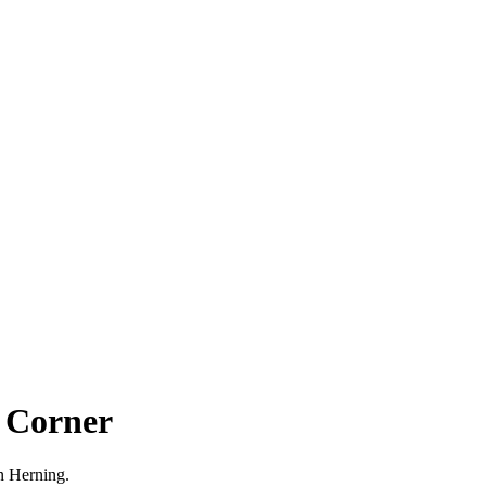
 Corner
n Herning.