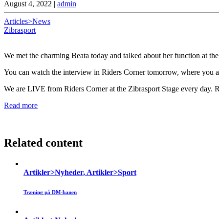
August 4, 2022
|
admin
Articles>News
Zibrasport
We met the charming Beata today and talked about her function at th
You can watch the interview in Riders Corner tomorrow, where you also
We are LIVE from Riders Corner at the Zibrasport Stage every day.
Read more
Related content
Artikler>Nyheder, Artikler>Sport
Træning på DM-banen