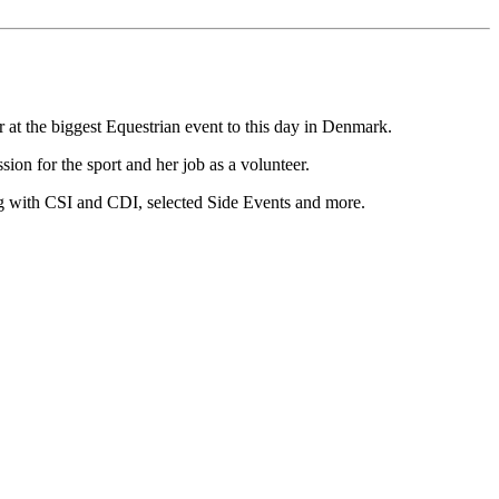
t the biggest Equestrian event to this day in Denmark.
on for the sport and her job as a volunteer.
g with CSI and CDI, selected Side Events and more.