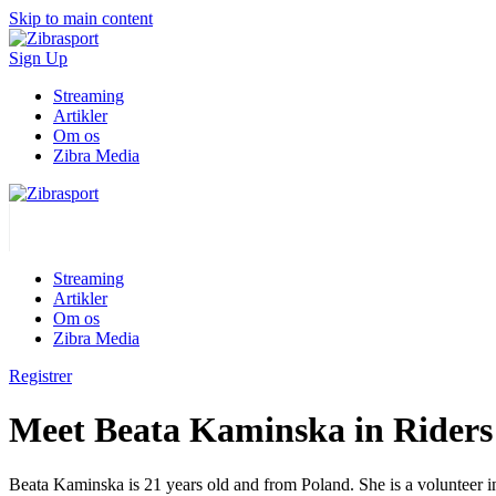
Skip to main content
Sign Up
Streaming
Artikler
Om os
Zibra Media
Streaming
Artikler
Om os
Zibra Media
Registrer
Meet Beata Kaminska in Riders
Beata Kaminska is 21 years old and from Poland. She is a volunteer i