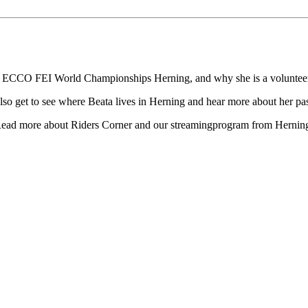
e ECCO FEI World Championships Herning, and why she is a volunteer a
 get to see where Beata lives in Herning and hear more about her passi
 Read more about Riders Corner and our streamingprogram from Hernin