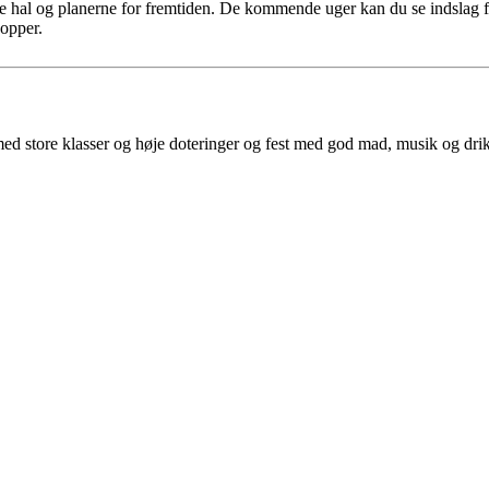
tte hal og planerne for fremtiden. De kommende uger kan du se indslag f
hopper.
 med store klasser og høje doteringer og fest med god mad, musik og dr