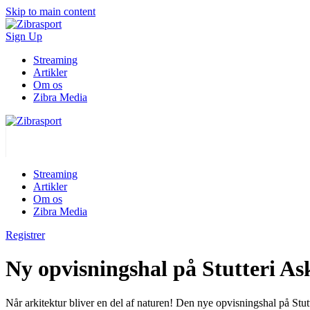
Skip to main content
Sign Up
Streaming
Artikler
Om os
Zibra Media
Streaming
Artikler
Om os
Zibra Media
Registrer
Ny opvisningshal på Stutteri As
Når arkitektur bliver en del af naturen! Den nye opvisningshal på Stut