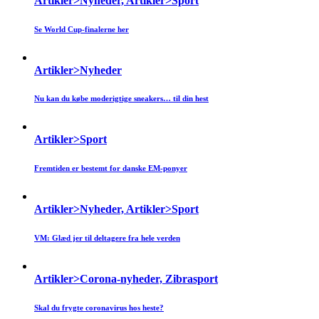
Artikler>Nyheder, Artikler>Sport
Se World Cup-finalerne her
Artikler>Nyheder
Nu kan du købe moderigtige sneakers… til din hest
Artikler>Sport
Fremtiden er bestemt for danske EM-ponyer
Artikler>Nyheder, Artikler>Sport
VM: Glæd jer til deltagere fra hele verden
Artikler>Corona-nyheder, Zibrasport
Skal du frygte coronavirus hos heste?