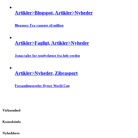
Artikler>Blogspot, Artikler>Nyheder
Blogspot: Fra vanrøgt til million
Artikler>Fagligt, Artikler>Nyheder
Jonas taler for topdyrlæger fra hele verden
Artikler>Nyheder, Zibrasport
Forsamlingsregler flytter World Cup
Virksomhed
Kontaktinfo
Nyhedsbrev