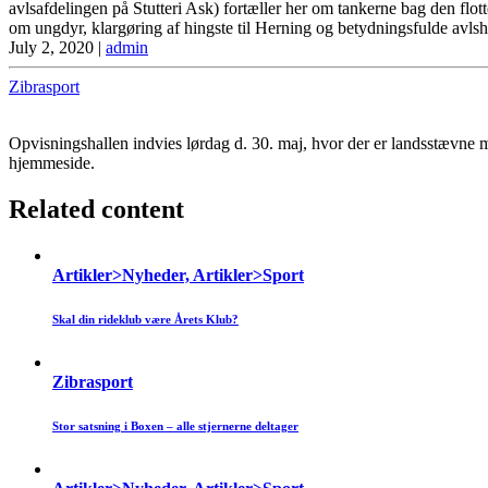
avlsafdelingen på Stutteri Ask) fortæller her om tankerne bag den flo
om ungdyr, klargøring af hingste til Herning og betydningsfulde avls
July 2, 2020
|
admin
Zibrasport
Opvisningshallen indvies lørdag d. 30. maj, hvor der er landsstævne
hjemmeside.
Related content
Artikler>Nyheder, Artikler>Sport
Skal din rideklub være Årets Klub?
Zibrasport
Stor satsning i Boxen – alle stjernerne deltager