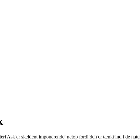
k
teri Ask er sjældent imponerende, netop fordi den er tænkt ind i de nat