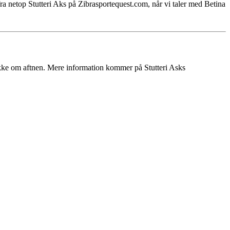
ra netop Stutteri Aks på Zibrasportequest.com, når vi taler med Betina
ikke om aftnen. Mere information kommer på Stutteri Asks