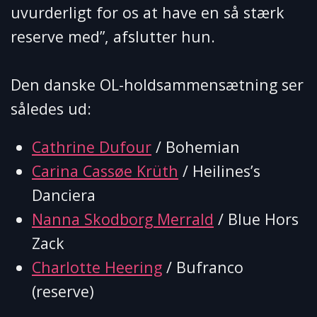
uvurderligt for os at have en så stærk
reserve med”, afslutter hun.
Den danske OL-holdsammensætning ser
således ud:
Cathrine Dufour
/ Bohemian
Carina Cassøe Krüth
/ Heilines’s
Danciera
Nanna Skodborg Merrald
/ Blue Hors
Zack
Charlotte Heering
/ Bufranco
(reserve)