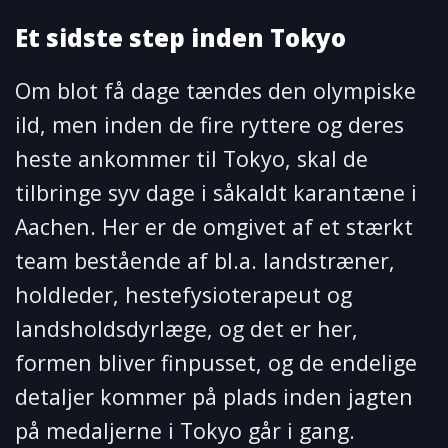
Et sidste step inden Tokyo
Om blot få dage tændes den olympiske
ild, men inden de fire ryttere og deres
heste ankommer til Tokyo, skal de
tilbringe syv dage i såkaldt karantæne i
Aachen. Her er de omgivet af et stærkt
team bestående af bl.a. landstræner,
holdleder, hestefysioterapeut og
landsholdsdyrlæge, og det er her,
formen bliver finpusset, og de endelige
detaljer kommer på plads inden jagten
på medaljerne i Tokyo går i gang.