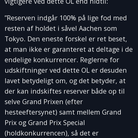
vigtigere ved dette OL end hidtil:
”Reserven indgår 100% på lige fod med
resten af holdet i såvel Aachen som
Tokyo. Den eneste forskel er ret beset,
at man ikke er garanteret at deltage i de
endelige konkurrencer. Reglerne for
udskiftninger ved dette OL er desuden
lavet betydeligt om, og det betyder, at
der kan indskiftes reserver både op til
selve Grand Prixen (efter
hesteeftersynet) samt mellem Grand
Prix og Grand Prix Special
(holdkonkurrencen), så det er