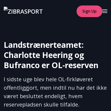
Sign Up
Skip to main content
Landstrænerteamet:
Charlotte Heering og
Bufranco er OL-reserven
I sidste uge blev hele OL-firkløveret
offentliggjort, men indtil nu har det ikke
været besluttet endeligt, hvem
reservepladsen skulle tilfalde.