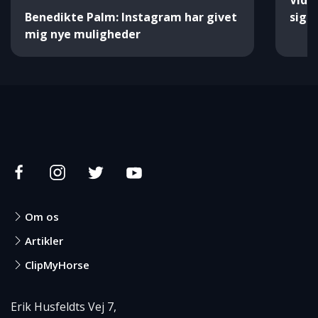
Vide
Benedikte Palm: Instagram har givet
sig
mig nye muligheder
Om os
Artikler
ClipMyHorse
Erik Husfeldts Vej 7,