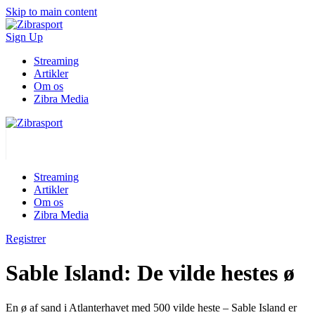
Skip to main content
Sign Up
Streaming
Artikler
Om os
Zibra Media
Streaming
Artikler
Om os
Zibra Media
Registrer
Sable Island: De vilde hestes ø
En ø af sand i Atlanterhavet med 500 vilde heste – Sable Island er