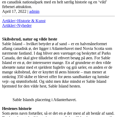
en canadisk nationalpark med en helt særlig historie og en ‘vild’
firbenet attraktion.
April 17, 2022
|
admin
Artikler>Historie & Kunst
Artikler>Nyheder
Skibsbrud, natur og vilde heste
Sable Island – hvilket betyder ø af sand – er en halvmåneformet
aflang canadisk ø, der ligger i Atlanterhavet med Novia Scotia som
nærmeste fastland. I dag bliver øen varetaget og beskyttet af Parks
Canada, der skal give tilladelse til ethvert besøg på øen. For Sable
Island er en ø, der interesserer mange. En af grundene er den vilde
uberørte natur med et sjældent fugleliv og grå sæler, en anden er de
mange skibsbrud, der er knyttet til øens historie – man mener at
omkring 350 skibe er blevet offer for øens sandbanker og lumske
vejr- og strømforhold. Og sidst men ikke mindst er Sable Island
hjemsted for den vilde hest, Sable Island hesten.
Sable Islands placering i Atlanterhavet.
Hestenes historie
Som øens navn fortæller, så er det en ø der mest af alt består af sand.