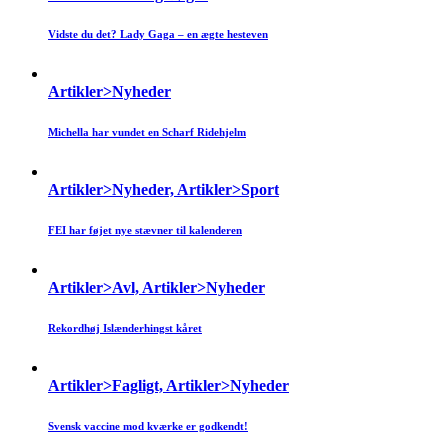
Vidste du det? Lady Gaga – en ægte hesteven
Artikler>Nyheder
Michella har vundet en Scharf Ridehjelm
Artikler>Nyheder, Artikler>Sport
FEI har føjet nye stævner til kalenderen
Artikler>Avl, Artikler>Nyheder
Rekordhøj Islænderhingst kåret
Artikler>Fagligt, Artikler>Nyheder
Svensk vaccine mod kværke er godkendt!