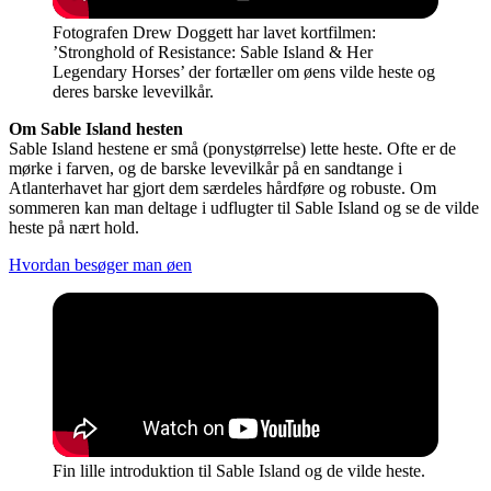
Fotografen Drew Doggett har lavet kortfilmen:
’Stronghold of Resistance: Sable Island & Her
Legendary Horses’ der fortæller om øens vilde heste og
deres barske levevilkår.
Om Sable Island hesten
Sable Island hestene er små (ponystørrelse) lette heste. Ofte er de
mørke i farven, og de barske levevilkår på en sandtange i
Atlanterhavet har gjort dem særdeles hårdføre og robuste. Om
sommeren kan man deltage i udflugter til Sable Island og se de vilde
heste på nært hold.
Hvordan besøger man øen
Fin lille introduktion til Sable Island og de vilde heste.