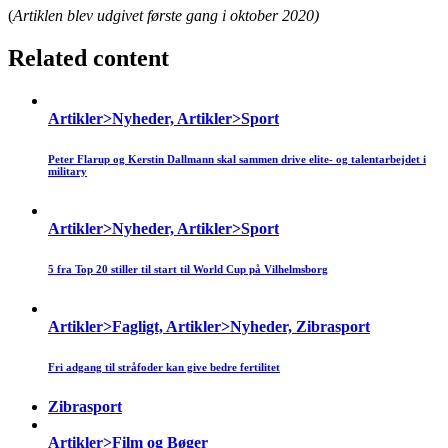
(
Artiklen blev udgivet første gang i oktober 2020)
Related content
Artikler>Nyheder, Artikler>Sport
Peter Flarup og Kerstin Dallmann skal sammen drive elite- og talentarbejdet i
military
Artikler>Nyheder, Artikler>Sport
5 fra Top 20 stiller til start til World Cup på Vilhelmsborg
Artikler>Fagligt, Artikler>Nyheder, Zibrasport
Fri adgang til stråfoder kan give bedre fertilitet
Zibrasport
Artikler>Film og Bøger