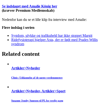
Se indslaget med Amalie König her
(kræver Premium Medlemsskab)
Nedenfor kan du se et lille klip fra interview med Amalie:
Flere indslag i serien
Sygdom, ulykke og trafikuheld har ikke stoppet Margit
Ridefysioterapi hjælper Asta, der er født med Prader-Willis
syndrom
Related content
Artikler>Nyheder
Clinic: Uddannelse af de næste verdensmestre
Artikler>Nyheder, Artikler>Sport
Susanne Jensby Sunesen til PL for tredje gang