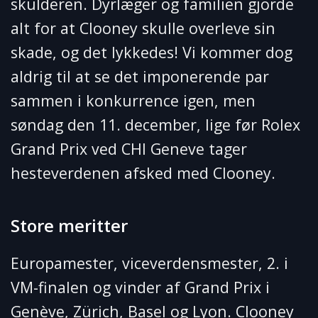
skulderen. Dyrlæger og familien gjorde
alt for at Clooney skulle overleve sin
skade, og det lykkedes! Vi kommer dog
aldrig til at se det imponerende par
sammen i konkurrence igen, men
søndag den 11. december, lige før Rolex
Grand Prix ved CHI Geneve tager
hesteverdenen afsked med Clooney.
Store meritter
Europamester, viceverdensmester, 2. i
VM-finalen og vinder af Grand Prix i
Genève, Zürich, Basel og Lyon. Clooney