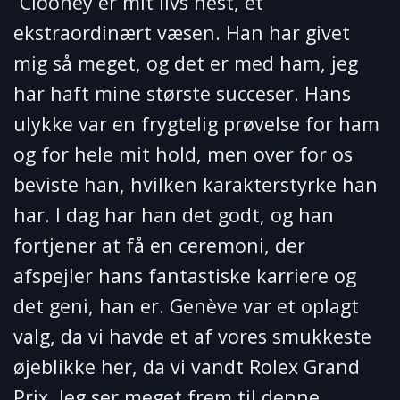
“Clooney er mit livs hest, et
ekstraordinært væsen. Han har givet
mig så meget, og det er med ham, jeg
har haft mine største succeser. Hans
ulykke var en frygtelig prøvelse for ham
og for hele mit hold, men over for os
beviste han, hvilken karakterstyrke han
har. I dag har han det godt, og han
fortjener at få en ceremoni, der
afspejler hans fantastiske karriere og
det geni, han er. Genève var et oplagt
valg, da vi havde et af vores smukkeste
øjeblikke her, da vi vandt Rolex Grand
Prix. Jeg ser meget frem til denne