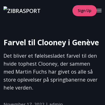
Sign Up
Skip to main content
Farvel til Clooney i Genève
Det bliver et følelsesladet farvel til den
hvide tophest Clooney, der sammen
med Martin Fuchs har givet os alle så
store oplevelser på springbanerne over
hele verden.
November 17, 2022
|
admin