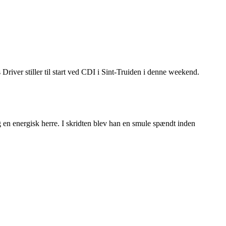
river stiller til start ved CDI i Sint-Truiden i denne weekend.
n energisk herre. I skridten blev han en smule spændt inden