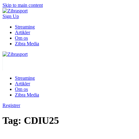
Skip to main content
Sign Up
Streaming
Artikler
Om os
Zibra Media
Streaming
Artikler
Om os
Zibra Media
Registrer
Tag:
CDIU25