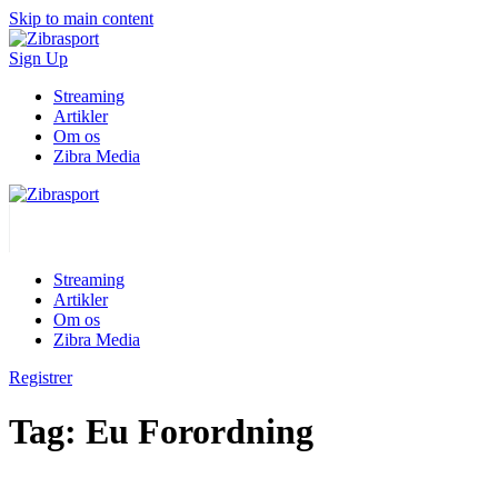
Skip to main content
Sign Up
Streaming
Artikler
Om os
Zibra Media
Streaming
Artikler
Om os
Zibra Media
Registrer
Tag:
Eu Forordning