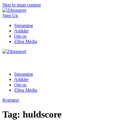
Skip to main content
Sign Up
Streaming
Artikler
Om os
Zibra Media
Streaming
Artikler
Om os
Zibra Media
Registrer
Tag:
huldscore