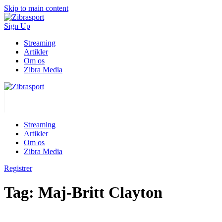
Skip to main content
Sign Up
Streaming
Artikler
Om os
Zibra Media
Streaming
Artikler
Om os
Zibra Media
Registrer
Tag:
Maj-Britt Clayton