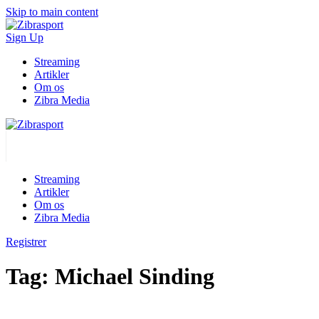
Skip to main content
Sign Up
Streaming
Artikler
Om os
Zibra Media
Streaming
Artikler
Om os
Zibra Media
Registrer
Tag:
Michael Sinding