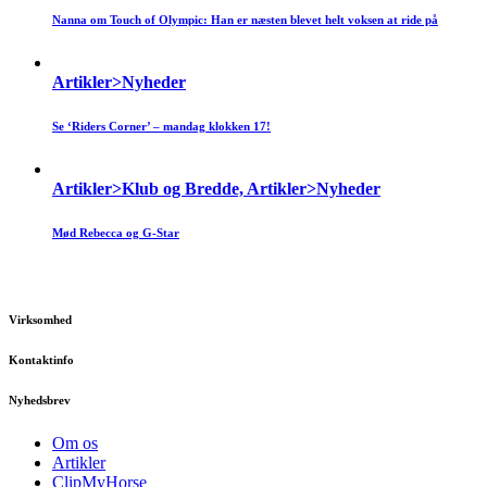
Nanna om Touch of Olympic: Han er næsten blevet helt voksen at ride på
Artikler>Nyheder
Se ‘Riders Corner’ – mandag klokken 17!
Artikler>Klub og Bredde, Artikler>Nyheder
Mød Rebecca og G-Star
Virksomhed
Kontaktinfo
Nyhedsbrev
Om os
Artikler
ClipMyHorse