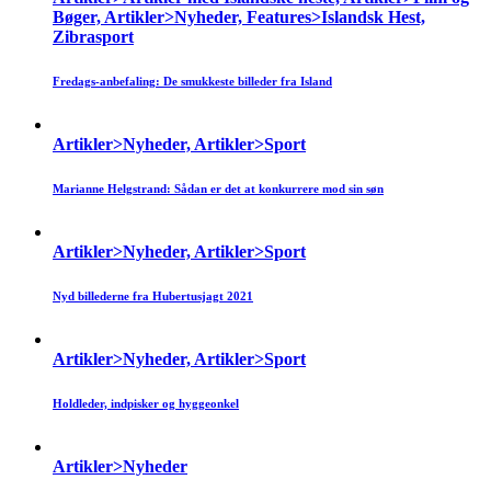
Bøger, Artikler>Nyheder, Features>Islandsk Hest,
Zibrasport
Fredags-anbefaling: De smukkeste billeder fra Island
Artikler>Nyheder, Artikler>Sport
Marianne Helgstrand: Sådan er det at konkurrere mod sin søn
Artikler>Nyheder, Artikler>Sport
Nyd billederne fra Hubertusjagt 2021
Artikler>Nyheder, Artikler>Sport
Holdleder, indpisker og hyggeonkel
Artikler>Nyheder