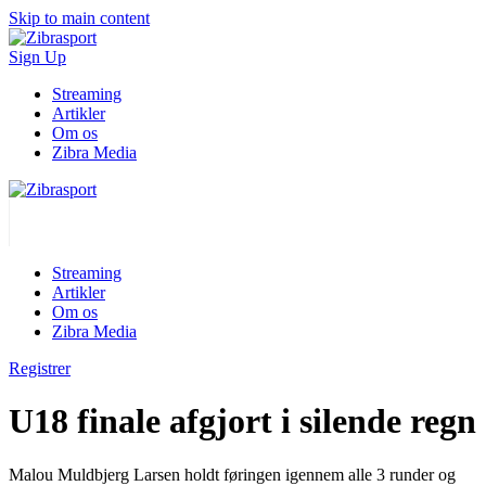
Skip to main content
Sign Up
Streaming
Artikler
Om os
Zibra Media
Streaming
Artikler
Om os
Zibra Media
Registrer
U18 finale afgjort i silende regn
Malou Muldbjerg Larsen holdt føringen igennem alle 3 runder og