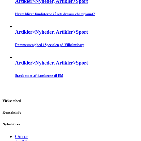
Artikler>Nyheder, Artikler>Sport
Hvem bliver finalisterne i årets dressur championat?
Artikler>Nyheder, Artikler>Sport
Dommeruenighed i Specialen på Vilhelmsborg
Artikler>Nyheder, Artikler>Sport
Stærk start af danskerne til EM
Virksomhed
Kontaktinfo
Nyhedsbrev
Om os