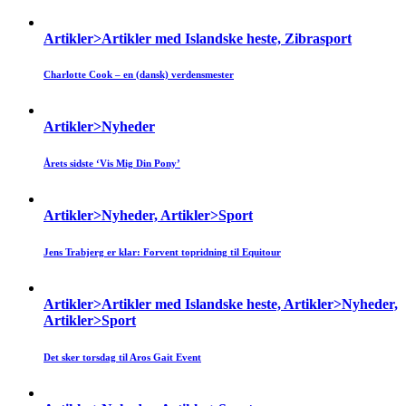
Artikler>Artikler med Islandske heste, Zibrasport
Charlotte Cook – en (dansk) verdensmester
Artikler>Nyheder
Årets sidste ‘Vis Mig Din Pony’
Artikler>Nyheder, Artikler>Sport
Jens Trabjerg er klar: Forvent topridning til Equitour
Artikler>Artikler med Islandske heste, Artikler>Nyheder,
Artikler>Sport
Det sker torsdag til Aros Gait Event