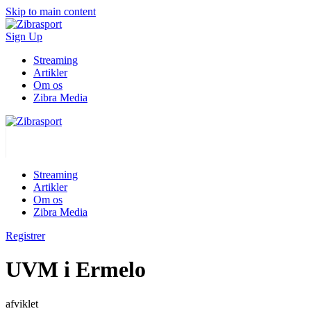
Skip to main content
Sign Up
Streaming
Artikler
Om os
Zibra Media
Streaming
Artikler
Om os
Zibra Media
Registrer
UVM i Ermelo
afviklet