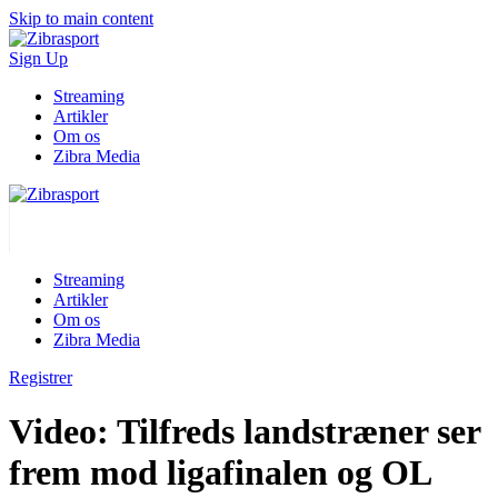
Skip to main content
Sign Up
Streaming
Artikler
Om os
Zibra Media
Streaming
Artikler
Om os
Zibra Media
Registrer
Video: Tilfreds landstræner ser
frem mod ligafinalen og OL