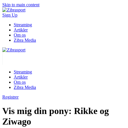
Skip to main content
Sign Up
Streaming
Artikler
Om os
Zibra Media
Streaming
Artikler
Om os
Zibra Media
Registrer
Vis mig din pony: Rikke og
Ziwago