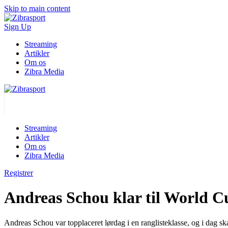
Skip to main content
Sign Up
Streaming
Artikler
Om os
Zibra Media
Streaming
Artikler
Om os
Zibra Media
Registrer
Andreas Schou klar til World 
Andreas Schou var topplaceret lørdag i en ranglisteklasse, og i dag s