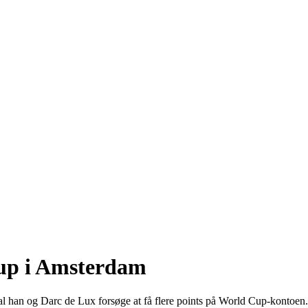
Cup i Amsterdam
kal han og Darc de Lux forsøge at få flere points på World Cup-kontoen.