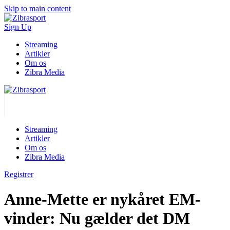
Skip to main content
Sign Up
Streaming
Artikler
Om os
Zibra Media
Streaming
Artikler
Om os
Zibra Media
Registrer
Anne-Mette er nykåret EM-
vinder: Nu gælder det DM