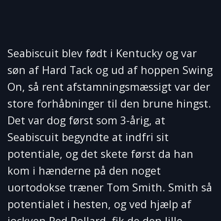
Seabiscuit blev født i Kentucky og var
søn af Hard Tack og ud af hoppen Swing
On, så rent afstamningsmæssigt var der
store forhåbninger til den brune hingst.
Det var dog først som 3-årig, at
Seabiscuit begyndte at indfri sit
potentiale, og det skete først da han
kom i hænderne på den noget
uortodokse træner Tom Smith. Smith så
potentialet i hesten, og ved hjælp af
jockyen Red Pollard, fik de den lille