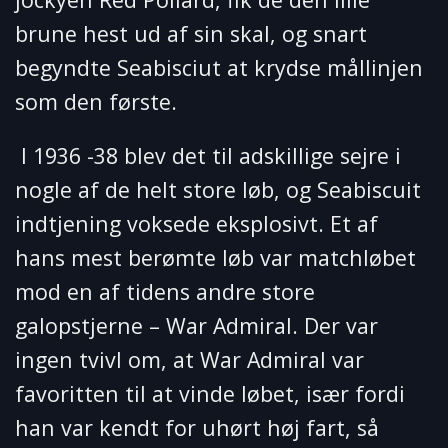
brune hest ud af sin skal, og snart
begyndte Seabisciut at krydse mållinjen
som den første.
I 1936 -38 blev det til adskillige sejre i
nogle af de helt store løb, og Seabiscuit
indtjening voksede eksplosivt. Et af
hans mest berømte løb var matchløbet
mod en af tidens andre store
galopstjerne – War Admiral. Der var
ingen tvivl om, at War Admiral var
favoritten til at vinde løbet, især fordi
han var kendt for uhørt høj fart, så