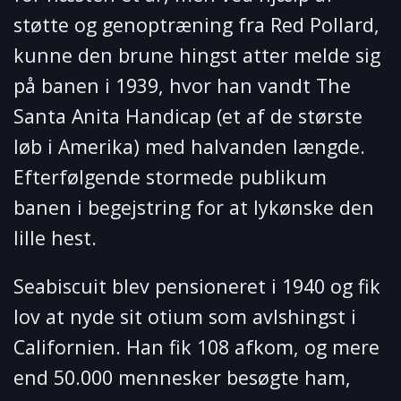
støtte og genoptræning fra Red Pollard,
kunne den brune hingst atter melde sig
på banen i 1939, hvor han vandt The
Santa Anita Handicap (et af de største
løb i Amerika) med halvanden længde.
Efterfølgende stormede publikum
banen i begejstring for at lykønske den
lille hest.
Seabiscuit blev pensioneret i 1940 og fik
lov at nyde sit otium som avlshingst i
Californien. Han fik 108 afkom, og mere
end 50.000 mennesker besøgte ham,