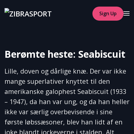
Sign Up
Skip to main content
Berømte heste: Seabiscuit
Lille, doven og dårlige knæ. Der var ikke
mange superlativer knyttet til den
amerikanske galophest Seabiscuit (1933
– 1947), da han var ung, og da han heller
ikke var særlig overbevisende i sine
første løbssæsoner, blev han lidt af en
joke blandt jockeyerne i stalden. Alt