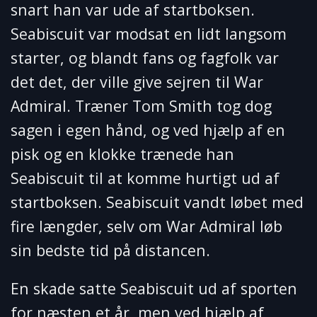
snart han var ude af startboksen.
Seabiscuit var modsat en lidt langsom
starter, og blandt fans og fagfolk var
det det, der ville give sejren til War
Admiral. Træner Tom Smith tog dog
sagen i egen hånd, og ved hjælp af en
pisk og en klokke trænede han
Seabiscuit til at komme hurtigt ud af
startboksen. Seabiscuit vandt løbet med
fire længder, selv om War Admiral løb
sin bedste tid på distancen.
En skade satte Seabiscuit ud af sporten
for næsten et år, men ved hjælp af