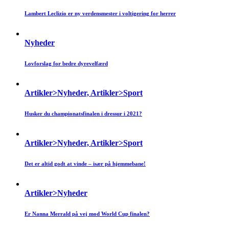
Lambert Leclizio er ny verdensmester i voltigering for herrer
Nyheder
Lovforslag for bedre dyrevelfærd
Artikler>Nyheder, Artikler>Sport
Husker du championatsfinalen i dressur i 2021?
Artikler>Nyheder, Artikler>Sport
Det er altid godt at vinde – især på hjemmebane!
Artikler>Nyheder
Er Nanna Merrald på vej mod World Cup finalen?