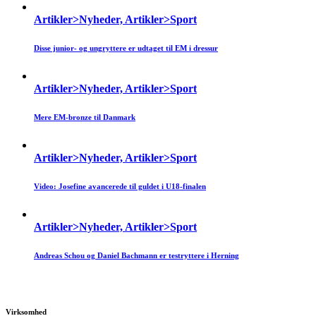
Artikler>Nyheder, Artikler>Sport
Disse junior- og ungryttere er udtaget til EM i dressur
Artikler>Nyheder, Artikler>Sport
Mere EM-bronze til Danmark
Artikler>Nyheder, Artikler>Sport
Video: Josefine avancerede til guldet i U18-finalen
Artikler>Nyheder, Artikler>Sport
Andreas Schou og Daniel Bachmann er testryttere i Herning
Virksomhed