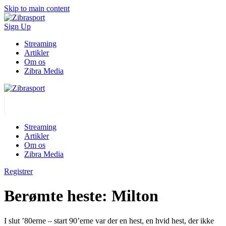
Skip to main content
Sign Up
Streaming
Artikler
Om os
Zibra Media
Streaming
Artikler
Om os
Zibra Media
Registrer
Berømte heste: Milton
I slut ’80erne – start 90’erne var der en hest, en hvid hest, der ikke