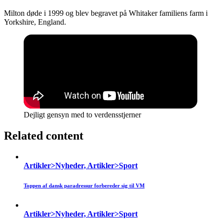
Milton døde i 1999 og blev begravet på Whitaker familiens farm i
Yorkshire, England.
Dejligt gensyn med to verdensstjerner
Related content
Artikler>Nyheder, Artikler>Sport
Toppen af dansk paradressur forbereder sig til VM
Artikler>Nyheder, Artikler>Sport