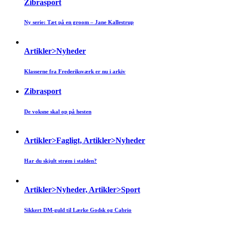
Zibrasport
Ny serie: Tæt på en groom – Jane Kallestrup
Artikler>Nyheder
Klasserne fra Frederiksværk er nu i arkiv
Zibrasport
De voksne skal op på hesten
Artikler>Fagligt, Artikler>Nyheder
Har du skjult strøm i stalden?
Artikler>Nyheder, Artikler>Sport
Sikkert DM-guld til Lærke Godsk og Cabrio