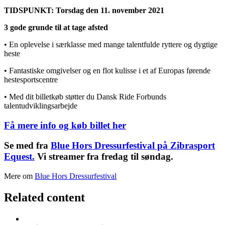
TIDSPUNKT: Torsdag den 11. november 2021
3 gode grunde til at tage afsted
• En oplevelse i særklasse med mange talentfulde ryttere og dygtige
heste
• Fantastiske omgivelser og en flot kulisse i et af Europas førende
hestesportscentre
• Med dit billetkøb støtter du Dansk Ride Forbunds
talentudviklingsarbejde
Få mere info og køb billet her
Se med fra
Blue Hors Dressurfestival på Zibrasport
Equest.
Vi streamer fra fredag til søndag.
Mere om
Blue Hors Dressurfestival
Related content