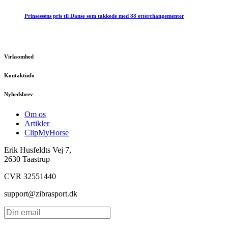
Prinsessens pris til Danse som takkede med 88 etterchangementer
Virksomhed
Kontaktinfo
Nyhedsbrev
Om os
Artikler
ClipMyHorse
Erik Husfeldts Vej 7,
2630 Taastrup
CVR 32551440
support@zibrasport.dk