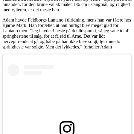
hinanden, for den brune vallak måler 186 cm i stangmål, og i lighed
med rytteren, er det meste ben.
Adam havde Feldborgs Lantano i tilridning, mens han var i lære hos
Bjarne Mark. Han fortæller, at han hurtigt blev meget glad for
Lantano men: ”Jeg havde 3 heste på det tidspunkt, så jeg satte to af
springhestene til salg, for at få råd til Arne. Det var lidt
nervepirrende at gå og håbe på han ikke blev solgt, før mine to
springheste var solgte. Men det lykkedes,” fortæller Adam