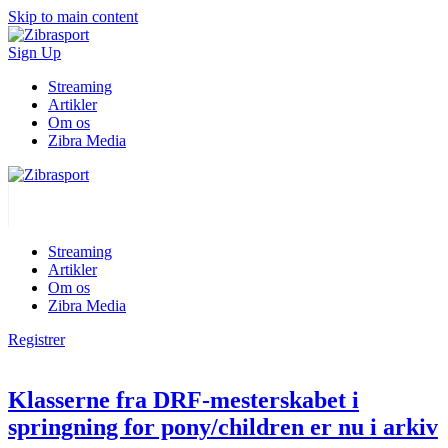
Skip to main content
Sign Up
Streaming
Artikler
Om os
Zibra Media
Streaming
Artikler
Om os
Zibra Media
Registrer
Klasserne fra DRF-mesterskabet i
springning for pony/children er nu i arkiv