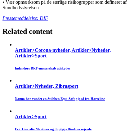
• Vær opmærksom på de særlige risikogrupper som defineret af
Sundhedsstyrelsen.
Pressemeddelelse: DIF
Related content
Artikler>Corona-nyheder, Artikler>Nyheder,
Artikler>Sport
Indendørs DRF-mesterskab udskydes
Artikler>Nyheder, Zibrasport
Nanna har vundet en Stübben Equi-Soft gjord fra Horseline
Artikler>Sport
Eric Guardia Martinez og Tophøjs Diadora sejrede