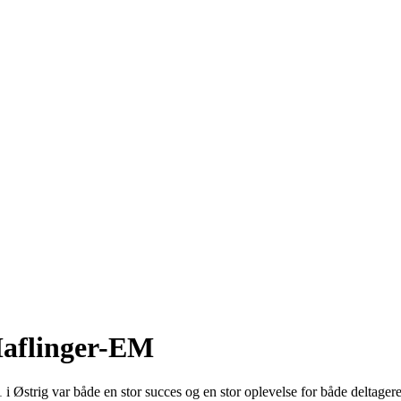
Haflinger-EM
i Østrig var både en stor succes og en stor oplevelse for både deltage