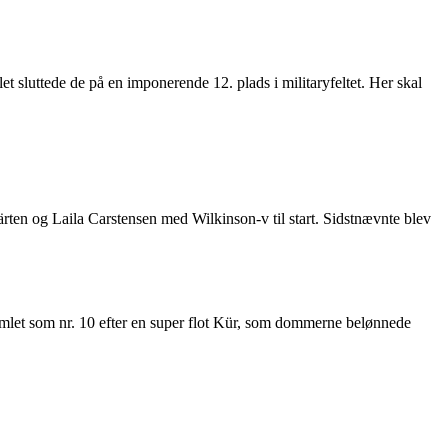
t sluttede de på en imponerende 12. plads i militaryfeltet. Her skal
ten og Laila Carstensen med Wilkinson-v til start. Sidstnævnte blev
mlet som nr. 10 efter en super flot Kür, som dommerne belønnede