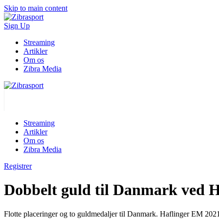
Skip to main content
Sign Up
Streaming
Artikler
Om os
Zibra Media
Streaming
Artikler
Om os
Zibra Media
Registrer
Dobbelt guld til Danmark ved 
Flotte placeringer og to guldmedaljer til Danmark. Haflinger EM 2021 