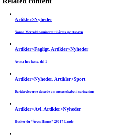
Related content
Artikler>Nyheder
Nanna Merrald nomineret til årets sportsnavn
Artikler>Fagligt, Artikler>Nyheder
Astma hos heste, del 1
Artikler>Nyheder, Artikler>Sport
Beridereleverne dystede om mesterskabet i springning
Artikler>Avl, Artikler>Nyheder
Husker du “Årets Hingst” 2001? Lando