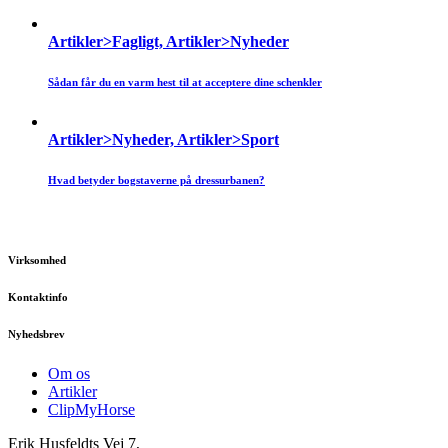
Artikler>Fagligt, Artikler>Nyheder
Sådan får du en varm hest til at acceptere dine schenkler
Artikler>Nyheder, Artikler>Sport
Hvad betyder bogstaverne på dressurbanen?
Virksomhed
Kontaktinfo
Nyhedsbrev
Om os
Artikler
ClipMyHorse
Erik Husfeldts Vej 7,