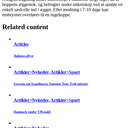
hoppens æggestok, og befrugtes under mikroskop ved at sprøjte en
enkelt sædcelle ind i ægget. Efter modning i 7-10 dage kan
embryonet overføres til en rugehoppe.
Related content
Articles
Auktion aflyst
Artikler>Nyheder, Artikler>Sport
Georgia om Scandinavia Jumping Tour: Fedt initiativ
Artikler>Nyheder, Artikler>Sport
Danmark vinder VM-guld!