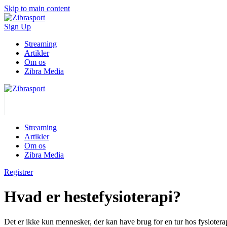
Skip to main content
Sign Up
Streaming
Artikler
Om os
Zibra Media
Streaming
Artikler
Om os
Zibra Media
Registrer
Hvad er hestefysioterapi?
Det er ikke kun mennesker, der kan have brug for en tur hos fysioterape