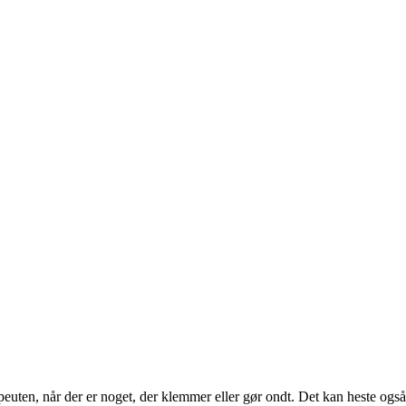
uten, når der er noget, der klemmer eller gør ondt. Det kan heste også, o