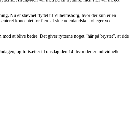
ing. Nu er stævnet flyttet til Vilhelmsborg, hvor der kun er en
nteret konceptet for flere af sine udenlandske kolleger ved
mod at blive bedre. Det giver rytterne noget “hår på brystet”, at ride
agen, og fortsætter til onsdag den 14. hvor der er individuelle