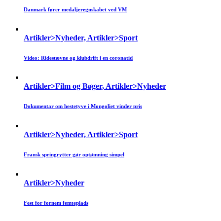
Danmark fører medaljeregnskabet ved VM
Artikler>Nyheder, Artikler>Sport
Video: Ridestævne og klubdrift i en coronatid
Artikler>Film og Bøger, Artikler>Nyheder
Dokumentar om hestetyve i Mongoliet vinder pris
Artikler>Nyheder, Artikler>Sport
Fransk springrytter gør optømning simpel
Artikler>Nyheder
Fest for fornem femteplads