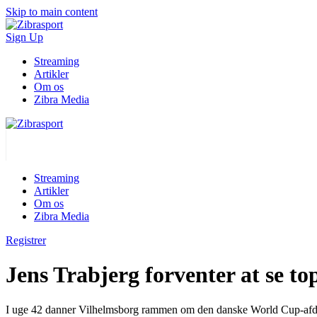
Skip to main content
Sign Up
Streaming
Artikler
Om os
Zibra Media
Streaming
Artikler
Om os
Zibra Media
Registrer
Jens Trabjerg forventer at se to
I uge 42 danner Vilhelmsborg rammen om den danske World Cup-afdelin