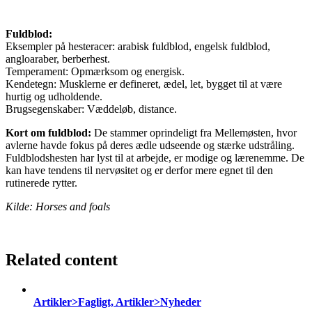
Fuldblod:
Eksempler på hesteracer: arabisk fuldblod, engelsk fuldblod,
angloaraber, berberhest.
Temperament: Opmærksom og energisk.
Kendetegn: Musklerne er defineret, ædel, let, bygget til at være
hurtig og udholdende.
Brugsegenskaber: Væddeløb, distance.
Kort om fuldblod:
De stammer oprindeligt fra Mellemøsten, hvor
avlerne havde fokus på deres ædle udseende og stærke udstråling.
Fuldblodshesten har lyst til at arbejde, er modige og lærenemme. De
kan have tendens til nervøsitet og er derfor mere egnet til den
rutinerede rytter.
Kilde: Horses and foals
Related content
Artikler>Fagligt, Artikler>Nyheder