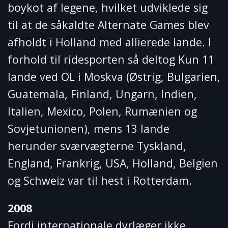
boykot af legene, hvilket udviklede sig
til at de såkaldte Alternate Games blev
afholdt i Holland med allierede lande. I
forhold til ridesporten så deltog Kun 11
lande ved OL i Moskva (Østrig, Bulgarien,
Guatemala, Finland, Ungarn, Indien,
Italien, Mexico, Polen, Rumænien og
Sovjetunionen), mens 13 lande
herunder sværvægterne Tyskland,
England, Frankrig, USA, Holland, Belgien
og Schweiz var til hest i Rotterdam.
2008
Fordi internationale dyrlæger ikke