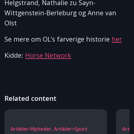
Helgstrand, Nathalie zu Sayn-
Wittgenstein-Berleburg og Anne van
Olst
Se mere om OL’s farverige historie
her
Kidde:
Horse Network
Related content
Artikler>Nyheder, Artikler>Sport
Arti