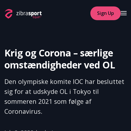
Sign Up
Skip to main content
Krig og Corona – særlige
omstændigheder ved OL
Den olympiske komite IOC har besluttet
sig for at udskyde OL i Tokyo til
sommeren 2021 som følge af
Coronavirus.