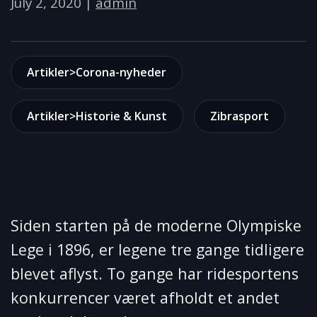
July 2, 2020
|
admin
Artikler>Corona-nyheder
Artikler>Historie & Kunst
Zibrasport
Siden starten på de moderne Olympiske
Lege i 1896, er legene tre gange tidligere
blevet aflyst. To gange har ridesportens
konkurrencer været afholdt et andet