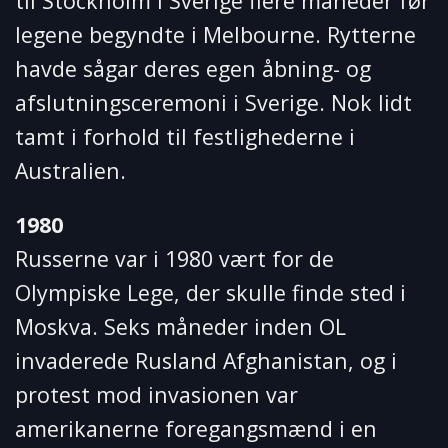
til Stockholm i Sverige flere måneder før
legene begyndte i Melbourne. Rytterne
havde sågar deres egen åbning- og
afslutningsceremoni i Sverige. Nok lidt
tamt i forhold til festlighederne i
Australien.
1980
Russerne var i 1980 vært for de
Olympiske Lege, der skulle finde sted i
Moskva. Seks måneder inden OL
invaderede Rusland Afghanistan, og i
protest mod invasionen var
amerikanerne foregangsmænd i en