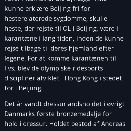
kunne erklære Beijing fri for
hesterelaterede sygdomme, skulle
heste, der rejste til OL i Beijing, være i
karantæne i lang tiden, inden de kunne
rejse tilbage til deres hjemland efter
legene. For at komme karantænen til
livs, blev de olympiske ridesports
discipliner afviklet i Hong Kong i stedet
for i Beijiing.
Det år vandt dressurlandsholdet i øvrigt
Danmarks første bronzemedalje for
hold i dressur. Holdet bestod af Andreas