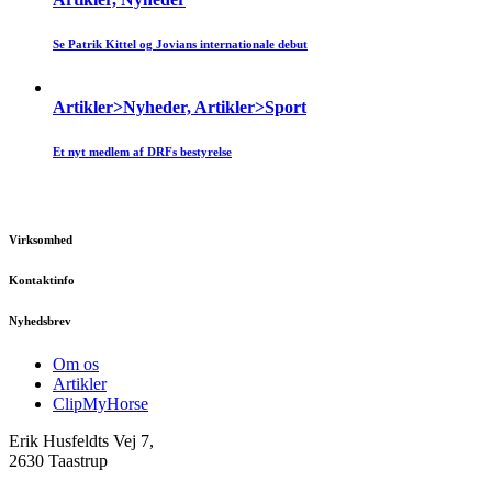
Se Patrik Kittel og Jovians internationale debut
Artikler>Nyheder, Artikler>Sport
Et nyt medlem af DRFs bestyrelse
Virksomhed
Kontaktinfo
Nyhedsbrev
Om os
Artikler
ClipMyHorse
Erik Husfeldts Vej 7,
2630 Taastrup