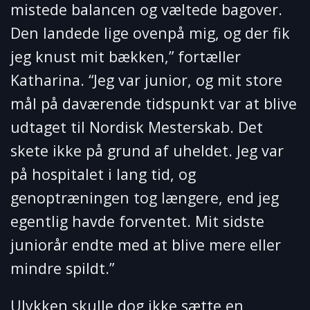
mistede balancen og væltede bagover.
Den landede lige ovenpå mig, og der fik
jeg knust mit bækken,” fortæller
Katharina. “Jeg var junior, og mit store
mål på daværende tidspunkt var at blive
udtaget til Nordisk Mesterskab. Det
skete ikke på grund af uheldet. Jeg var
på hospitalet i lang tid, og
genoptræningen tog længere, end jeg
egentlig havde forventet. Mit sidste
juniorår endte med at blive mere eller
mindre spildt.”
Ulykken skulle dog ikke sætte en