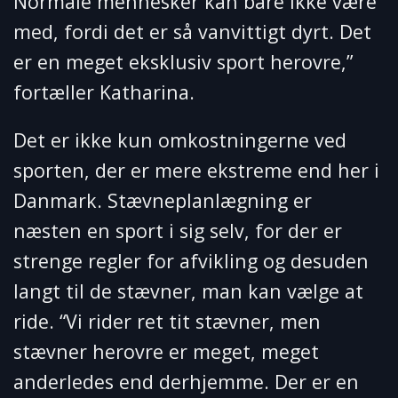
Normale mennesker kan bare ikke være
med, fordi det er så vanvittigt dyrt. Det
er en meget eksklusiv sport herovre,”
fortæller Katharina.
Det er ikke kun omkostningerne ved
sporten, der er mere ekstreme end her i
Danmark. Stævneplanlægning er
næsten en sport i sig selv, for der er
strenge regler for afvikling og desuden
langt til de stævner, man kan vælge at
ride. “Vi rider ret tit stævner, men
stævner herovre er meget, meget
anderledes end derhjemme. Der er en