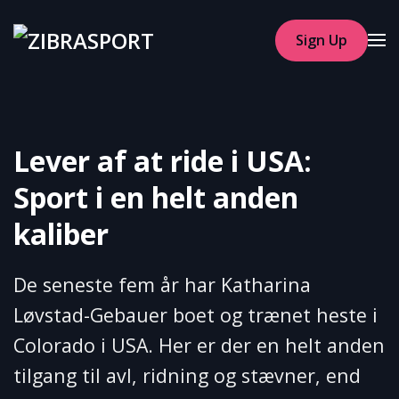
Sign Up
Skip to main content
Lever af at ride i USA:
Sport i en helt anden
kaliber
De seneste fem år har Katharina
Løvstad-Gebauer boet og trænet heste i
Colorado i USA. Her er der en helt anden
tilgang til avl, ridning og stævner, end