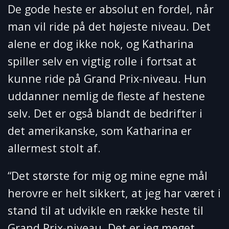
De gode heste er absolut en fordel, når
man vil ride på det højeste niveau. Det
alene er dog ikke nok, og Katharina
spiller selv en vigtig rolle i fortsat at
kunne ride på Grand Prix-niveau. Hun
uddanner nemlig de fleste af hestene
selv. Det er også blandt de bedrifter i
det amerikanske, som Katharina er
allermest stolt af.
“Det største for mig og mine egne mål
herovre er helt sikkert, at jeg har været i
stand til at udvikle en række heste til
Grand Prix-niveau. Det er jeg meget