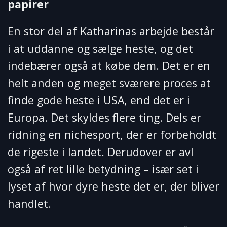
papirer
En stor del af Katharinas arbejde består
i at uddanne og sælge heste, og det
indebærer også at købe dem. Det er en
helt anden og meget sværere proces at
finde gode heste i USA, end det er i
Europa. Det skyldes flere ting. Dels er
ridning en nichesport, der er forbeholdt
de rigeste i landet. Derudover er avl
også af ret lille betydning – især set i
lyset af hvor dyre heste det er, der bliver
handlet.