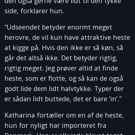
den også gerne være lidt til den tykke
side, forklarer hun.
“Udseendet betyder enormt meget
herovre, de vil kun have attraktive heste
at kigge på. Hvis den ikke er så køn, så
går det altså ikke. Det betyder rigtig,
rigtig meget. Jeg prøver altid at finde
heste, som er flotte, og så kan de også
godt lide dem lidt halvtykke. Typer der
er sådan lidt buttede, det er bare ‘in’.”
Katharina fortæller om en af de heste,
hun for nyligt har importeret fra