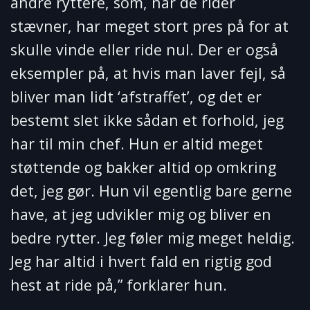
andre ryttere, som, når de rider
stævner, har meget stort pres på for at
skulle vinde eller ride nul. Der er også
eksempler på, at hvis man laver fejl, så
bliver man lidt ‘afstraffet’, og det er
bestemt slet ikke sådan et forhold, jeg
har til min chef. Hun er altid meget
støttende og bakker altid op omkring
det, jeg gør. Hun vil egentlig bare gerne
have, at jeg udvikler mig og bliver en
bedre rytter. Jeg føler mig meget heldig.
Jeg har altid i hvert fald en rigtig god
hest at ride på,” forklarer hun.