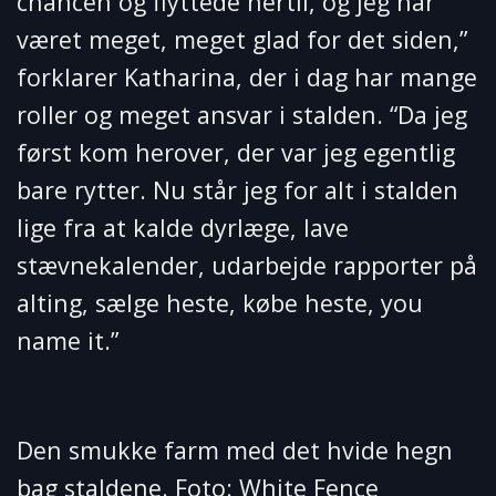
chancen og flyttede hertil, og jeg har
været meget, meget glad for det siden,”
forklarer Katharina, der i dag har mange
roller og meget ansvar i stalden. “Da jeg
først kom herover, der var jeg egentlig
bare rytter. Nu står jeg for alt i stalden
lige fra at kalde dyrlæge, lave
stævnekalender, udarbejde rapporter på
alting, sælge heste, købe heste, you
name it.”
Den smukke farm med det hvide hegn
bag staldene. Foto: White Fence