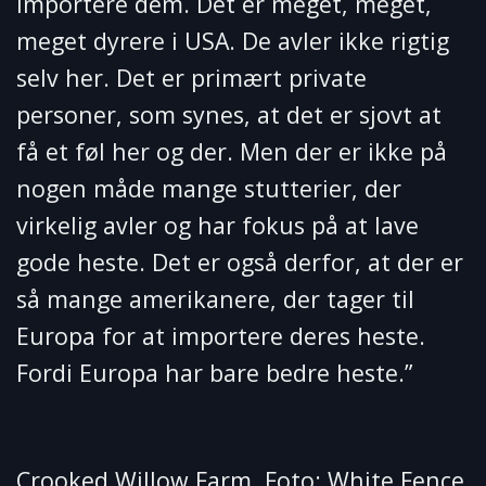
importere dem. Det er meget, meget,
meget dyrere i USA. De avler ikke rigtig
selv her. Det er primært private
personer, som synes, at det er sjovt at
få et føl her og der. Men der er ikke på
nogen måde mange stutterier, der
virkelig avler og har fokus på at lave
gode heste. Det er også derfor, at der er
så mange amerikanere, der tager til
Europa for at importere deres heste.
Fordi Europa har bare bedre heste.”
Crooked Willow Farm. Foto: White Fence