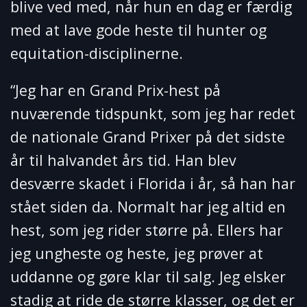
blive ved med, når hun en dag er færdig
med at lave gode heste til hunter og
equitation-disciplinerne.
“Jeg har en Grand Prix-hest på
nuværende tidspunkt, som jeg har redet
de nationale Grand Prixer på det sidste
år til halvandet års tid. Han blev
desværre skadet i Florida i år, så han har
stået siden da. Normalt har jeg altid en
hest, som jeg rider større på. Ellers har
jeg ungheste og heste, jeg prøver at
uddanne og gøre klar til salg. Jeg elsker
stadig at ride de større klasser, og det er