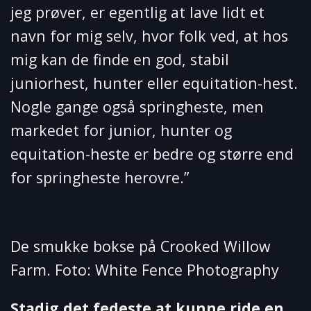
jeg prøver, er egentlig at lave lidt et
navn for mig selv, hvor folk ved, at hos
mig kan de finde en god, stabil
juniorhest, hunter eller equitation-hest.
Nogle gange også springheste, men
markedet for junior, hunter og
equitation-heste er bedre og større end
for springheste herovre.”
De smukke bokse på Crooked Willow
Farm. Foto: White Fence Photography
Stadig det fedeste at kunne ride en