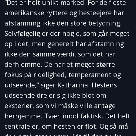
“Det er helt unikt marked. For de fleste
amerikanske ryttere og hesteejere har
afstamning ikke den store betydning.
Selvfølgelig er der nogle, som går meget
op i det, men generelt har afstamning
ikke den samme værdi, som det har
derhjemme. De har et meget større
fokus på ridelighed, temperament og
udseende,” siger Katharina. Hestens
udseende drejer sig ikke blot om
eksteriør, som vi måske ville antage
herhjemme. Tværtimod faktisk. Det helt
centrale er, om hesten er flot. Og så må