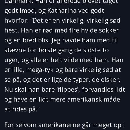
Danmark. Han er allerede blevet taget
godt imod, og Katharina ved godt
hvorfor: “Det er en virkelig, virkelig sød
hest. Han er rød med fire hvide sokker
og en bred blis. Jeg havde ham med til
stævne for første gang de sidste to
uger, og alle er helt vilde med ham. Han
er lille, mega-tyk og bare virkelig sød at
se på, og det er lige de typer, de elsker.
Nu skal han bare ‘flippes’, forvandles lidt
og have en lidt mere amerikansk måde
at rides på.”
For selvom amerikanerne går meget op i