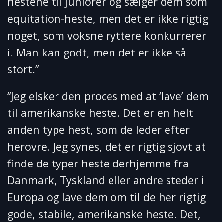
hestene til juniorer og sælger dem som
equitation-heste, men det er ikke rigtig
noget, som voksne ryttere konkurrerer
i. Man kan godt, men det er ikke så
stort.”
“Jeg elsker den proces med at ‘lave’ dem
til amerikanske heste. Det er en helt
anden type hest, som de leder efter
herovre. Jeg synes, det er rigtig sjovt at
finde de typer heste derhjemme fra
Danmark, Tyskland eller andre steder i
Europa og lave dem om til de her rigtig
gode, stabile, amerikanske heste. Det,