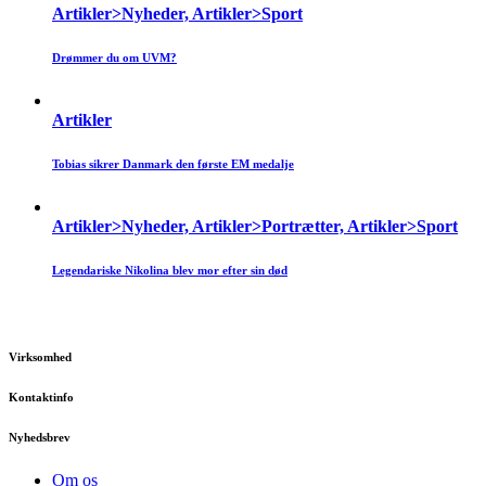
Artikler>Nyheder, Artikler>Sport
Drømmer du om UVM?
Artikler
Tobias sikrer Danmark den første EM medalje
Artikler>Nyheder, Artikler>Portrætter, Artikler>Sport
Legendariske Nikolina blev mor efter sin død
Virksomhed
Kontaktinfo
Nyhedsbrev
Om os