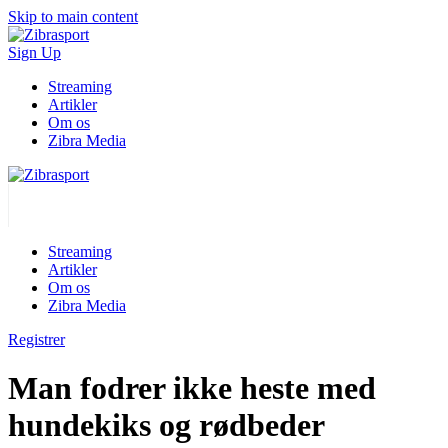
Skip to main content
Sign Up
Streaming
Artikler
Om os
Zibra Media
Streaming
Artikler
Om os
Zibra Media
Registrer
Man fodrer ikke heste med
hundekiks og rødbeder