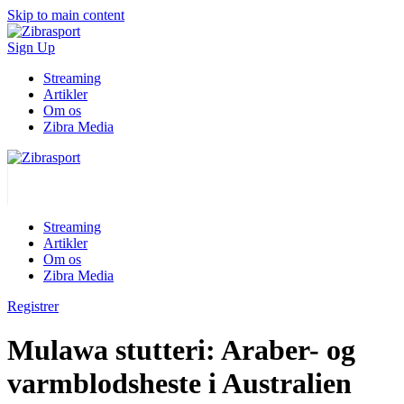
Skip to main content
Sign Up
Streaming
Artikler
Om os
Zibra Media
Streaming
Artikler
Om os
Zibra Media
Registrer
Mulawa stutteri: Araber- og
varmblodsheste i Australien