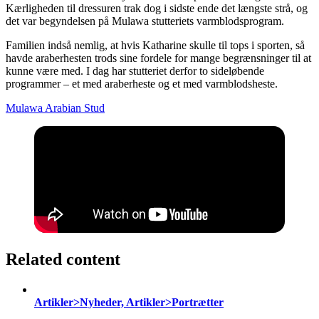
Kærligheden til dressuren trak dog i sidste ende det længste strå, og
det var begyndelsen på Mulawa stutteriets varmblodsprogram.
Familien indså nemlig, at hvis Katharine skulle til tops i sporten, så
havde araberhesten trods sine fordele for mange begrænsninger til at
kunne være med. I dag har stutteriet derfor to sideløbende
programmer – et med araberheste og et med varmblodsheste.
Mulawa Arabian Stud
Related content
Artikler>Nyheder, Artikler>Portrætter