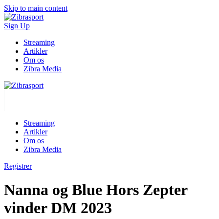
Skip to main content
Sign Up
Streaming
Artikler
Om os
Zibra Media
Streaming
Artikler
Om os
Zibra Media
Registrer
Nanna og Blue Hors Zepter
vinder DM 2023