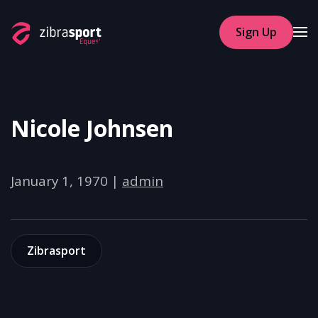
Sign Up
Skip to main content
Nicole Johnsen
January 1, 1970
|
admin
Zibrasport