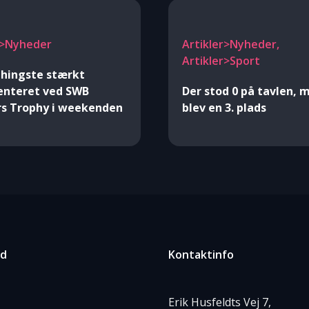
r>Nyheder
Artikler>Nyheder,
Artikler>Sport
hingste stærkt
enteret ved SWB
Der stod 0 på tavlen, 
rs Trophy i weekenden
blev en 3. plads
ed
Kontaktinfo
Erik Husfeldts Vej 7,