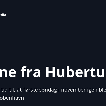
edia
ne fra Hubertu
 tid til, at første søndag i november igen ble
København.