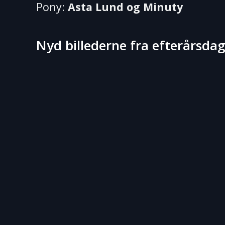
Pony:
Asta Lund og Minuty
Nyd billederne fra efterårsda