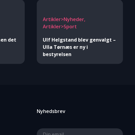
Artikler>Nyheder,
Artikler>Sport
men det
Ulf Helgstand blev genvalgt –
Ulla Tørnæs er ny i
bestyrelsen
Nyhedsbrev