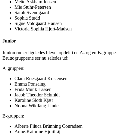
Mette Askham Jensen
Mie Stuhr-Petersen
Sarah Svendgaard
Sophia Studd
Signe Voldgaard Hansen
Victoria Sophia Hjort-Madsen
Junior
Juniorerne er ligeledes blevet opdelt i en A- og en B-gruppe.
Bruttogrupperne ser nu således ud:
A-gruppen:
Clara Roesgaard Kristensen
Emma Ponsaing
Frida Munk Lassen
Jacob Theodor Schmidt
Karoline Sloth Kjær
Noona Wildfang Linde
B-gruppen:
Alberte Filuca Brünning Conradsen
Anne-Kathrine Hjorthøj