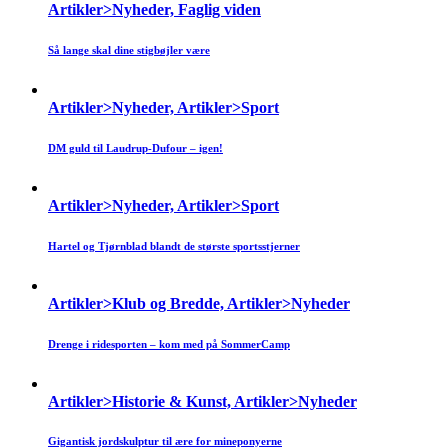
Artikler>Nyheder, Faglig viden
Så lange skal dine stigbøjler være
Artikler>Nyheder, Artikler>Sport
DM guld til Laudrup-Dufour – igen!
Artikler>Nyheder, Artikler>Sport
Hartel og Tjørnblad blandt de største sportsstjerner
Artikler>Klub og Bredde, Artikler>Nyheder
Drenge i ridesporten – kom med på SommerCamp
Artikler>Historie & Kunst, Artikler>Nyheder
Gigantisk jordskulptur til ære for mineponyerne