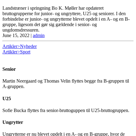
Landstræner i springning Bo K. Møller har opdateret
bruttogrupperne for junior- og ungryttere, U25 og seniorer. I den
forbindelse er junior- og ungrytterne blevet opdelt i en A- og en B-
gruppe, ligesom det gør sig gældende i senior- og
ungdomsdressuren.
June 15, 2022
|
admin
Artikler>Nyheder
Artikler>Sport
Senior
Martin Neergaard og Thomas Velin flyttes begge fra B-gruppen til
A-gruppen.
U25
Sofie Bucka flyttes fra senior-bruttoguppen til U25-bruttogruppen.
Ungrytter
Ungrytterne er nu blevet opdelt i en A- og en B-gruppe, hvor de