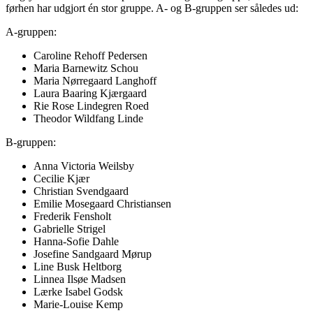
førhen har udgjort én stor gruppe. A- og B-gruppen ser således ud:
A-gruppen:
Caroline Rehoff Pedersen
Maria Barnewitz Schou
Maria Nørregaard Langhoff
Laura Baaring Kjærgaard
Rie Rose Lindegren Roed
Theodor Wildfang Linde
B-gruppen:
Anna Victoria Weilsby
Cecilie Kjær
Christian Svendgaard
Emilie Mosegaard Christiansen
Frederik Fensholt
Gabrielle Strigel
Hanna-Sofie Dahle
Josefine Sandgaard Mørup
Line Busk Heltborg
Linnea Ilsøe Madsen
Lærke Isabel Godsk
Marie-Louise Kemp