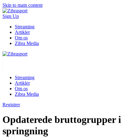
Skip to main content
Sign Up
Streaming
Artikler
Om os
Zibra Media
Streaming
Artikler
Om os
Zibra Media
Registrer
Opdaterede bruttogrupper i
springning