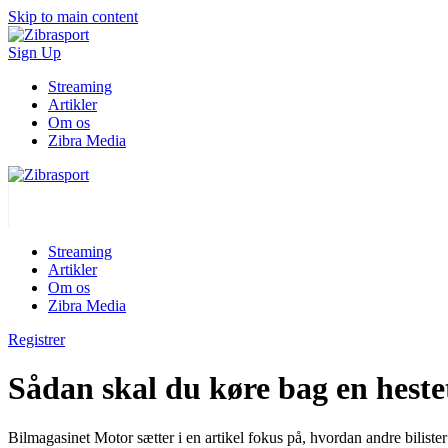
Skip to main content
Sign Up
Streaming
Artikler
Om os
Zibra Media
Streaming
Artikler
Om os
Zibra Media
Registrer
Sådan skal du køre bag en heste
Bilmagasinet Motor sætter i en artikel fokus på, hvordan andre bilister