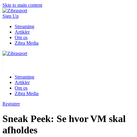
Skip to main content
Sign Up
Streaming
Artikler
Om os
Zibra Media
Streaming
Artikler
Om os
Zibra Media
Registrer
Sneak Peek: Se hvor VM skal
afholdes