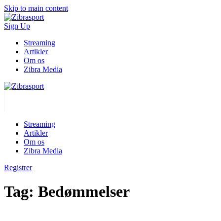
Skip to main content
Sign Up
Streaming
Artikler
Om os
Zibra Media
Streaming
Artikler
Om os
Zibra Media
Registrer
Tag:
Bedømmelser